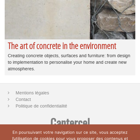
The art of concrete in the environment
Creating concrete objects, surfaces and furniture: from design
to implementation to personalise your home and create new
atmospheres.
Mentions légales
Contact
Politique de confidentialité
Cantercel
En poursuivant votre navigation sur ce site, vous acceptez
D9, 34520 La Vacquerie-et-Saint-Martin-de-Castries
l’utilisation de cookies pour vous proposer des contenus et