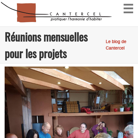
☰
Réunions mensuelles
Le blog de
pour les projets
Cantercel