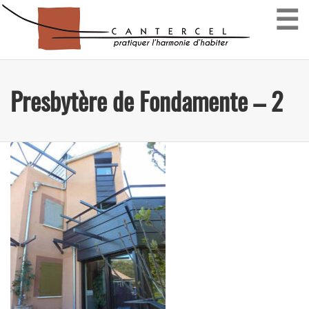
☰
Presbytère de Fondamente – 2