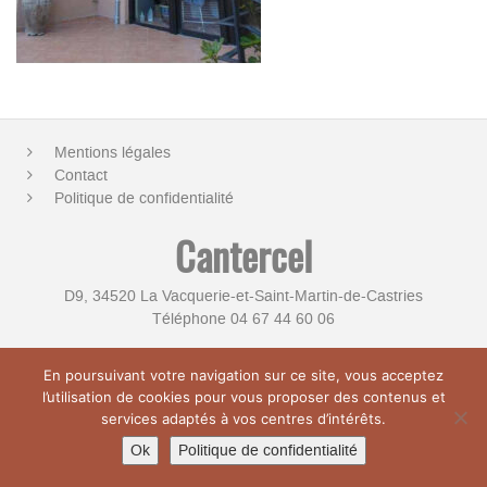
Mentions légales
Contact
Politique de confidentialité
Cantercel
D9, 34520 La Vacquerie-et-Saint-Martin-de-Castries
Téléphone 04 67 44 60 06
En poursuivant votre navigation sur ce site, vous acceptez
© Copyright 2026 Cantercel
l’utilisation de cookies pour vous proposer des contenus et
services adaptés à vos centres d’intérêts.
Ok
Politique de confidentialité