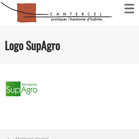
☰
Logo SupAgro